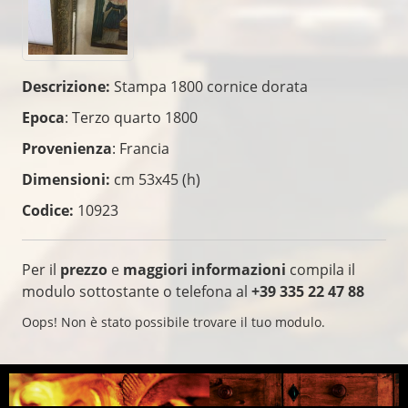
Descrizione:
Stampa 1800 cornice dorata
Epoca
: Terzo quarto 1800
Provenienza
: Francia
Dimensioni:
cm 53x45 (h)
Codice:
10923
Per il
prezzo
e
maggiori informazioni
compila il
modulo sottostante o telefona al
+39 335 22 47 88
Oops! Non è stato possibile trovare il tuo modulo.