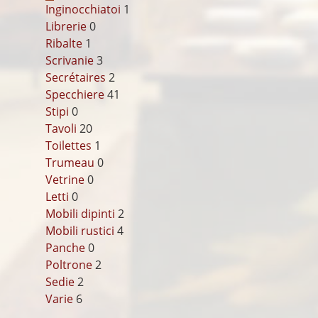
Inginocchiatoi
1
Librerie
0
Ribalte
1
Scrivanie
3
Secrétaires
2
Specchiere
41
Stipi
0
Tavoli
20
Toilettes
1
Trumeau
0
Vetrine
0
Letti
0
Mobili dipinti
2
Mobili rustici
4
Panche
0
Poltrone
2
Sedie
2
Varie
6