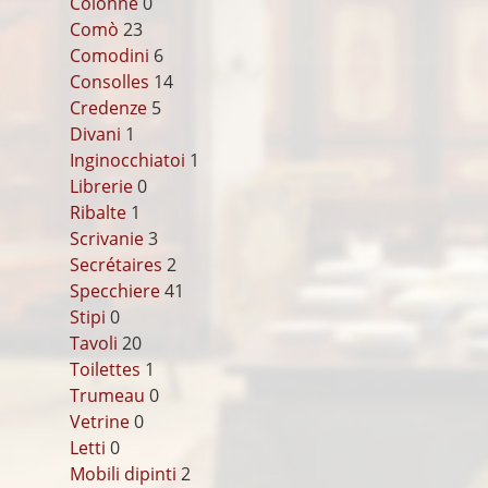
Colonne
0
Comò
23
Comodini
6
Consolles
14
Credenze
5
Divani
1
Inginocchiatoi
1
Librerie
0
Ribalte
1
Scrivanie
3
Secrétaires
2
Specchiere
41
Stipi
0
Tavoli
20
Toilettes
1
Trumeau
0
Vetrine
0
Letti
0
Mobili dipinti
2